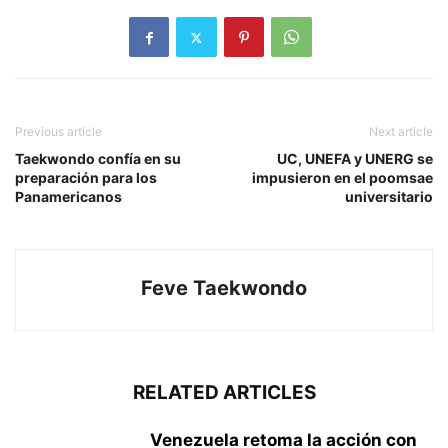
Previous article
Next article
Taekwondo confía en su
UC, UNEFA y UNERG se
preparación para los
impusieron en el poomsae
Panamericanos
universitario
Feve Taekwondo
RELATED ARTICLES
Venezuela retoma la acción con