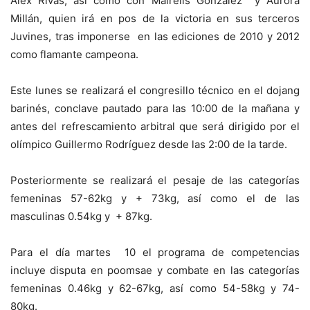
Álex Rivas, así como con Mairelis González y Aurora
Millán, quien irá en pos de la victoria en sus terceros
Juvines, tras imponerse en las ediciones de 2010 y 2012
como flamante campeona.
Este lunes se realizará el congresillo técnico en el dojang
barinés, conclave pautado para las 10:00 de la mañana y
antes del refrescamiento arbitral que será dirigido por el
olímpico Guillermo Rodríguez desde las 2:00 de la tarde.
Posteriormente se realizará el pesaje de las categorías
femeninas 57-62kg y + 73kg, así como el de las
masculinas 0.54kg y + 87kg.
Para el día martes 10 el programa de competencias
incluye disputa en poomsae y combate en las categorías
femeninas 0.46kg y 62-67kg, así como 54-58kg y 74-
80kg.