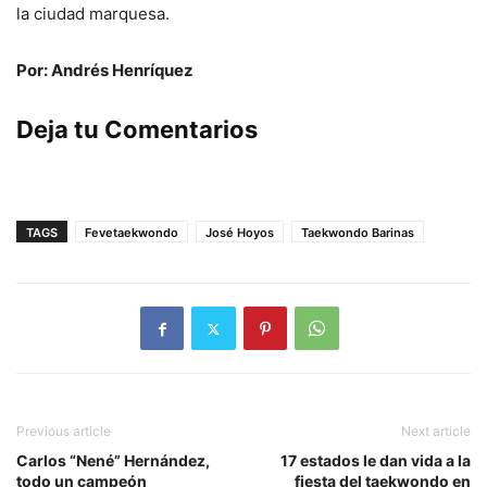
la ciudad marquesa.
Por: Andrés Henríquez
Deja tu Comentarios
TAGS
Fevetaekwondo
José Hoyos
Taekwondo Barinas
Previous article
Next article
Carlos “Nené” Hernández,
17 estados le dan vida a la
todo un campeón
fiesta del taekwondo en