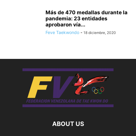
Más de 470 medallas durante la
pandemia: 23 entidades
aprobaron vía...
Feve Taekwondo
-
18 diciembre, 2020
ABOUT US