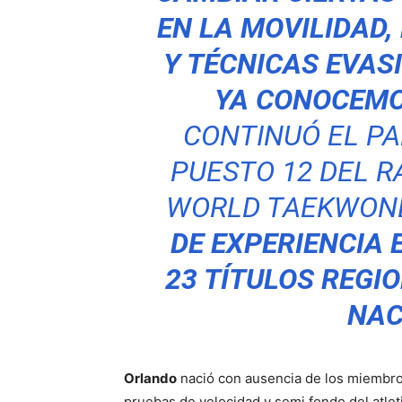
EN LA MOVILIDAD
Y TÉCNICAS EVAS
YA CONOCEMOS
CONTINUÓ EL PA
PUESTO 12 DEL R
WORLD TAEKWOND
DE EXPERIENCIA
23 TÍTULOS REGI
NAC
Orlando
nació con ausencia de los miembros
pruebas de velocidad y semi fondo del atlet