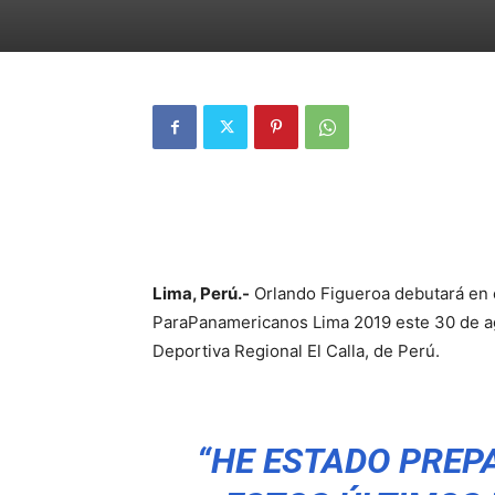
Lima, Perú.-
Orlando Figueroa debutará en 
ParaPanamericanos Lima 2019 este 30 de ago
Deportiva Regional El Calla, de Perú.
“HE ESTADO PRE