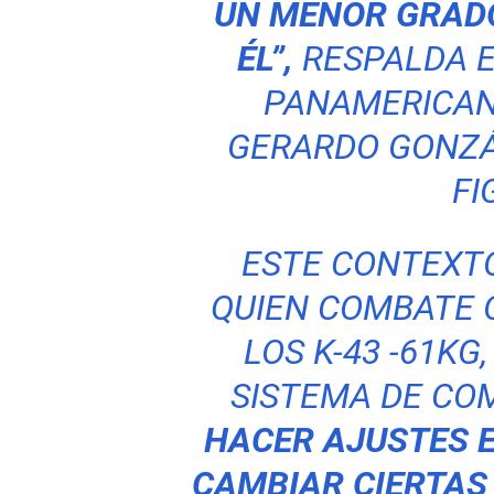
UN MENOR GRAD
ÉL”,
RESPALDA E
PANAMERICAN
GERARDO GONZÁ
FI
ESTE CONTEXTO
QUIEN COMBATE 
LOS K-43 -61KG
SISTEMA DE CO
HACER AJUSTES E
CAMBIAR CIERTAS