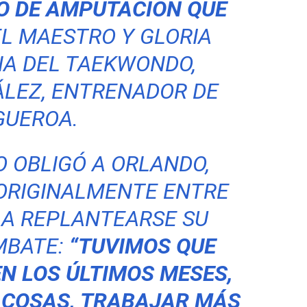
O DE AMPUTACIÓN QUE
L MAESTRO Y GLORIA
A DEL TAEKWONDO,
LEZ, ENTRENADOR DE
GUEROA.
 OBLIGÓ A ORLANDO,
ORIGINALMENTE ENTRE
, A REPLANTEARSE SU
MBATE:
“TUVIMOS QUE
N LOS ÚLTIMOS MESES,
 COSAS, TRABAJAR MÁS