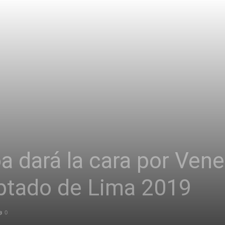
a dará la cara por Vene
ptado de Lima 2019
0