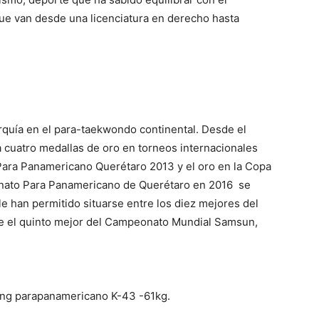
ue van desde una licenciatura en derecho hasta
rquía en el para-taekwondo continental. Desde el
a cuatro medallas de oro en torneos internacionales
 Para Panamericano Querétaro 2013 y el oro en la Copa
ato Para Panamericano de Querétaro en 2016 se
le han permitido situarse entre los diez mejores del
e el quinto mejor del Campeonato Mundial Samsun,
king parapanamericano K-43 -61kg.