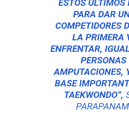
ESTOS ÚLTIMOS
PARA DAR UN
COMPETIDORES D
LA PRIMERA 
ENFRENTAR, IGUA
PERSONAS 
AMPUTACIONES, 
BASE IMPORTANT
TAEKWONDO”,
S
PARAPANAME