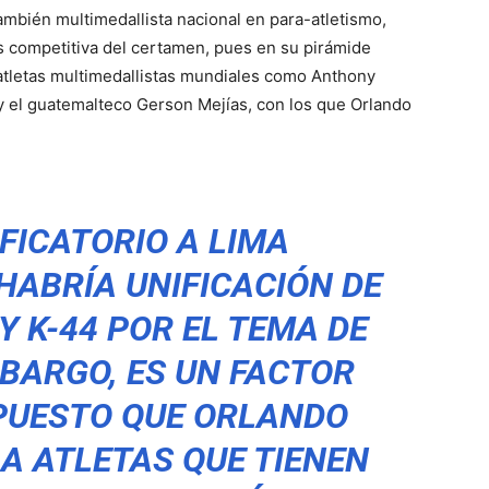
ambién multimedallista nacional en para-atletismo,
ás competitiva del certamen, pues en su pirámide
atletas multimedallistas mundiales como Anthony
y el guatemalteco Gerson Mejías, con los que Orlando
IFICATORIO A LIMA
HABRÍA UNIFICACIÓN DE
Y K-44 POR EL TEMA DE
BARGO, ES UN FACTOR
PUESTO QUE ORLANDO
A ATLETAS QUE TIENEN