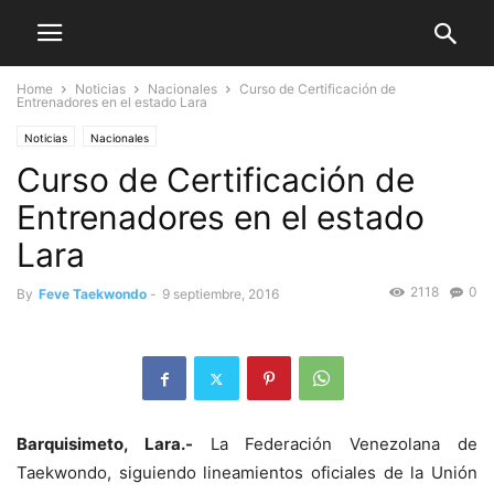
Home
Noticias
Nacionales
Curso de Certificación de
Entrenadores en el estado Lara
Noticias
Nacionales
Curso de Certificación de
Entrenadores en el estado
Lara
2118
0
By
Feve Taekwondo
-
9 septiembre, 2016
Barquisimeto, Lara.-
La Federación Venezolana de
Taekwondo, siguiendo lineamientos oficiales de la Unión