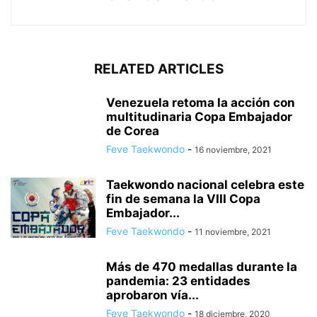
RELATED ARTICLES
Venezuela retoma la acción con
multitudinaria Copa Embajador
de Corea
Feve Taekwondo
-
16 noviembre, 2021
Taekwondo nacional celebra este
fin de semana la VIII Copa
Embajador...
Feve Taekwondo
-
11 noviembre, 2021
Más de 470 medallas durante la
pandemia: 23 entidades
aprobaron vía...
Feve Taekwondo
-
18 diciembre, 2020