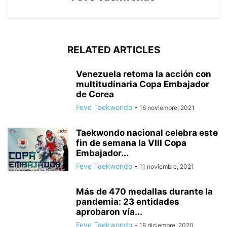
RELATED ARTICLES
Venezuela retoma la acción con
multitudinaria Copa Embajador
de Corea
Feve Taekwondo
-
16 noviembre, 2021
Taekwondo nacional celebra este
fin de semana la VIII Copa
Embajador...
Feve Taekwondo
-
11 noviembre, 2021
Más de 470 medallas durante la
pandemia: 23 entidades
aprobaron vía...
Feve Taekwondo
-
18 diciembre, 2020