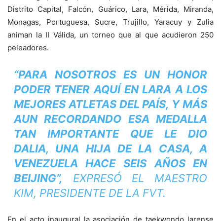
Distrito Capital, Falcón, Guárico, Lara, Mérida, Miranda,
Monagas, Portuguesa, Sucre, Trujillo, Yaracuy y Zulia
animan la II Válida, un torneo que al que acudieron 250
peleadores.
“PARA NOSOTROS ES UN HONOR
PODER TENER AQUÍ EN LARA A LOS
MEJORES ATLETAS DEL PAÍS, Y MÁS
AUN RECORDANDO ESA MEDALLA
TAN IMPORTANTE QUE LE DIO
DALIA, UNA HIJA DE LA CASA, A
VENEZUELA HACE SEIS AÑOS EN
BEIJING”,
EXPRESÓ EL MAESTRO
KIM, PRESIDENTE DE LA FVT.
En el acto inaugural la asociación de taekwondo larense