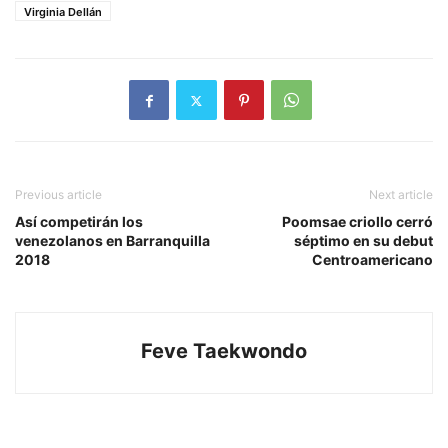
Virginia Dellán
Previous article
Next article
Así competirán los
Poomsae criollo cerró
venezolanos en Barranquilla
séptimo en su debut
2018
Centroamericano
Feve Taekwondo