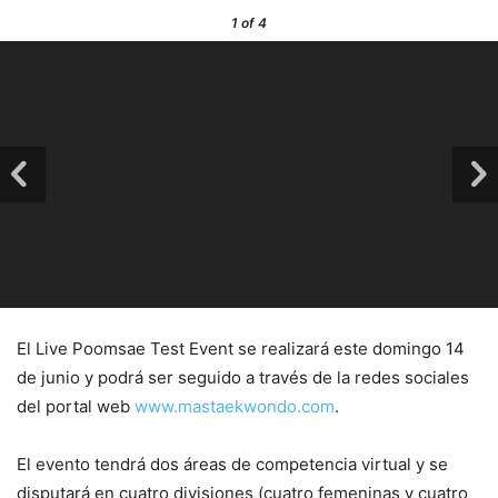
1
of 4
El Live Poomsae Test Event se realizará este domingo 14
de junio y podrá ser seguido a través de la redes sociales
del portal web
www.mastaekwondo.com
.
El evento tendrá dos áreas de competencia virtual y se
disputará en cuatro divisiones (cuatro femeninas y cuatro