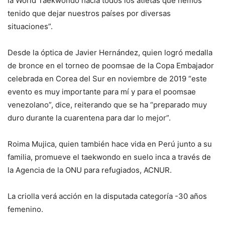
la World Taekwondo hacia todos los atletas que hemos
tenido que dejar nuestros países por diversas
situaciones”.
Desde la óptica de Javier Hernández, quien logró medalla
de bronce en el torneo de poomsae de la Copa Embajador
celebrada en Corea del Sur en noviembre de 2019 “este
evento es muy importante para mí y para el poomsae
venezolano”, dice, reiterando que se ha “preparado muy
duro durante la cuarentena para dar lo mejor”.
Roima Mujica, quien también hace vida en Perú junto a su
familia, promueve el taekwondo en suelo inca a través de
la Agencia de la ONU para refugiados, ACNUR.
La criolla verá acción en la disputada categoría -30 años
femenino.