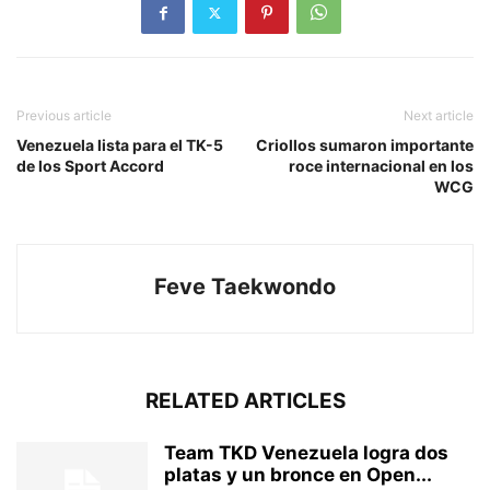
Previous article
Next article
Venezuela lista para el TK-5
Criollos sumaron importante
de los Sport Accord
roce internacional en los
WCG
Feve Taekwondo
RELATED ARTICLES
Team TKD Venezuela logra dos
platas y un bronce en Open...