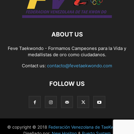
ABOUT US
Feve Taekwondo - Formamos Campeones para la Vida y
medallistas de oro como ciudadanos.
Contact us:
contacto@fevetaekwondo.com
FOLLOW US
© copyright © 2018
Federación Venezolana de TaeKwonDo
|
Diseñado por:
New Hositng
&
Puerto System