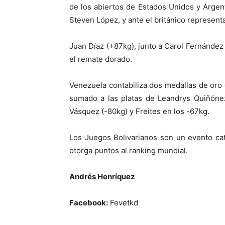
de los abiertos de Estados Unidos y Argent
Steven López, y ante el británico represent
Juan Díaz (+87kg), junto a Carol Fernánde
el remate dorado.
Venezuela contabiliza dos medallas de oro 
sumado a las platas de Leandrys Quiñónez
Vásquez (-80kg) y Freites en los -67kg.
Los Juegos Bolivarianos son un evento cat
otorga puntos al ranking mundial.
Andrés Henríquez
Facebook:
Fevetkd