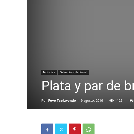
Noticias
Selección Nacional
Plata y par de b
Por
Feve Taekwondo
-
9 agosto, 2016
1125