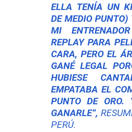
ELLA TENÍA UN 
DE MEDIO PUNTO) 
MI ENTRENADOR
REPLAY PARA PEL
CARA, PERO EL ÁR
GANÉ LEGAL POR
HUBIESE CANT
EMPATABA EL CO
PUNTO DE ORO. 
GANARLE”,
RESUMI
PERÚ.