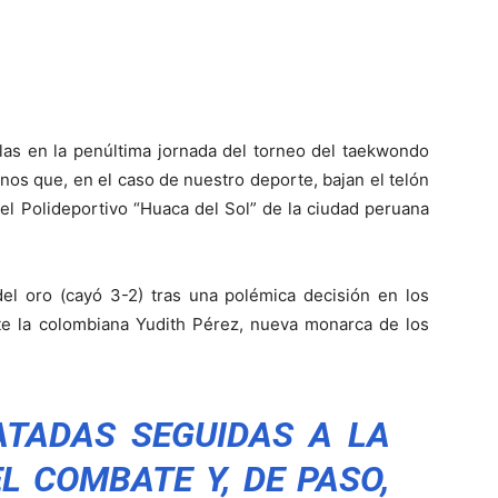
as en la penúltima jornada del torneo del taekwondo
nos que, en el caso de nuestro deporte, bajan el telón
el Polideportivo “Huaca del Sol” de la ciudad peruana
l oro (cayó 3-2) tras una polémica decisión en los
te la colombiana Yudith Pérez, nueva monarca de los
ATADAS SEGUIDAS A LA
L COMBATE Y, DE PASO,