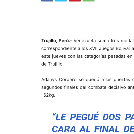
Trujillo, Perú.-
Venezuela sumó tres medall
correspondiente a los XVII Juegos Bolivaria
este jueves con las categorías pesadas en 
de Trujillo.
Adanys Cordero se quedó a las puertas de
segundos finales del combate decisivo an
-62kg.
“LE PEGUÉ DOS P
CARA AL FINAL DE