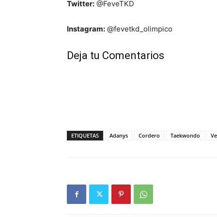
Twitter:
@FeveTKD
Instagram:
@fevetkd_olimpico
Deja tu Comentarios
ETIQUETAS
Adanys
Cordero
Taekwondo
Ve