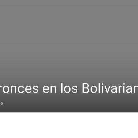
ronces en los Bolivaria
0