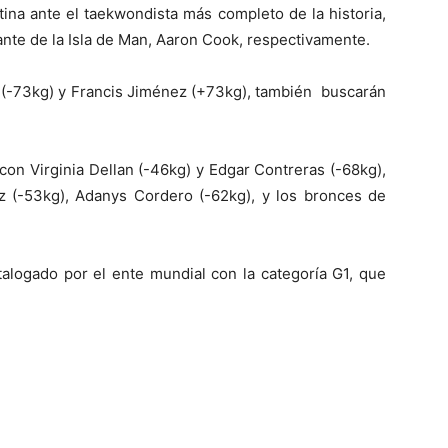
ina ante el taekwondista más completo de la historia,
ante de la Isla de Man, Aaron Cook, respectivamente.
z (-73kg) y Francis Jiménez (+73kg), también buscarán
con Virginia Dellan (-46kg) y Edgar Contreras (-68kg),
 (-53kg), Adanys Cordero (-62kg), y los bronces de
alogado por el ente mundial con la categoría G1, que