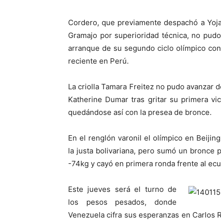
Cordero, que previamente despachó a Yoja
Gramajo por superioridad técnica, no pudo 
arranque de su segundo ciclo olímpico con
reciente en Perú.
La criolla Tamara Freitez no pudo avanzar d
Katherine Dumar tras gritar su primera vic
quedándose así con la presea de bronce.
En el renglón varonil el olímpico en Beiji
la justa bolivariana, pero sumó un bronce p
-74kg y cayó en primera ronda frente al ecu
Este jueves será el turno de
los pesos pesados, donde
Venezuela cifra sus esperanzas en Carlos Ri