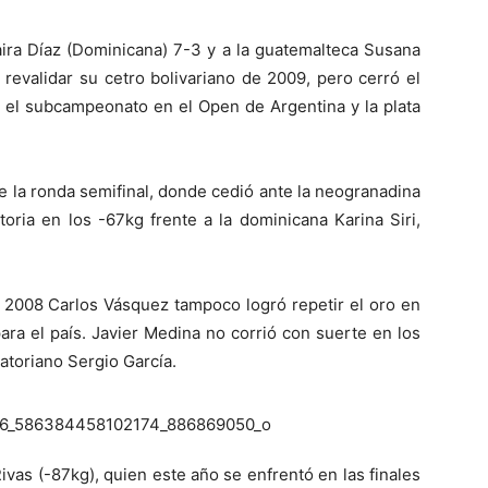
ira Díaz (Dominicana) 7-3 y a la guatemalteca Susana
revalidar su cetro bolivariano de 2009, pero cerró el
 el subcampeonato en el Open de Argentina y la plata
e la ronda semifinal, donde cedió ante la neogranadina
toria en los -67kg frente a la dominicana Karina Siri,
ng 2008 Carlos Vásquez tampoco logró repetir el oro en
ara el país. Javier Medina no corrió con suerte en los
atoriano Sergio García.
vas (-87kg), quien este año se enfrentó en las finales