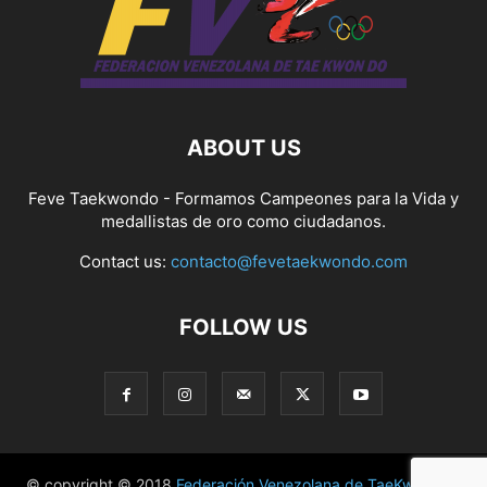
ABOUT US
Feve Taekwondo - Formamos Campeones para la Vida y
medallistas de oro como ciudadanos.
Contact us:
contacto@fevetaekwondo.com
FOLLOW US
© copyright © 2018
Federación Venezolana de TaeKwonDo
|