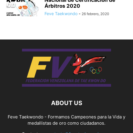
Nacional de Certificación de
Árbitros 2020
Feve Taekwondo
-
26 febrero, 2020
ABOUT US
Feve Taekwondo - Formamos Campeones para la Vida y
medallistas de oro como ciudadanos.