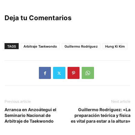
Deja tu Comentarios
TAGS
Arbitraje Taekwondo
Guillermo Rodríguez
Hung Ki Kim
Previous article
Next article
Arranca en Anzoátegui el
Guillermo Rodríguez: «La
Seminario Nacional de
preparación teórica y física
Arbitraje de Taekwondo
es vital para estar a la altura»