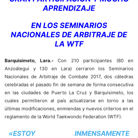
APRENDIZAJE
EN LOS SEMINARIOS
NACIONALES DE ARBITRAJE DE
LA WTF
Barquisimeto, Lara.-
Con 210 participantes (80 en
Anzoátegui y 130 en Lara) cerraron los Seminarios
Nacionales de Arbitraje de Combate 2017, dos cátedras
celebradas el pasado fin de semana de forma consecutiva
en las ciudades de Puerto La Cruz y Barquisimeto, los
cuales permitieron al país actualizarse en torno a las
últimas modificaciones, enmiendas y nuevos criterios en el
reglamento de la World Taekwondo Federation (WTF).
«ESTOY INMENSAMENTE