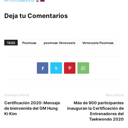
#PoomsaeVEN
Deja tu Comentarios
TAGS
Poomsae
poomsae Venezuela
Venezuela Poomsae
Previous article
Next article
Certificación 2020: Mensaje
Más de 900 participantes
de bienvenida del GM Hung
inauguran la Certificación de
Ki Kim
Entrenadores del
Taekwondo 2020