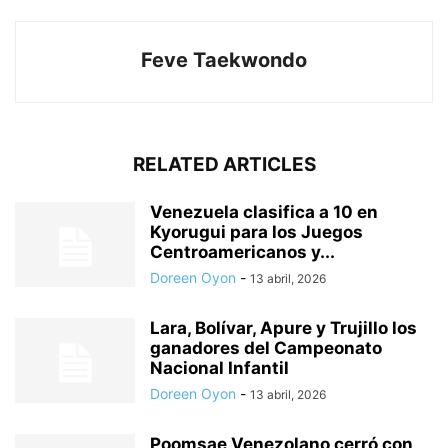
Feve Taekwondo
RELATED ARTICLES
Venezuela clasifica a 10 en
Kyorugui para los Juegos
Centroamericanos y...
Doreen Oyon
-
13 abril, 2026
Lara, Bolívar, Apure y Trujillo los
ganadores del Campeonato
Nacional Infantil
Doreen Oyon
-
13 abril, 2026
Poomsae Venezolano cerró con