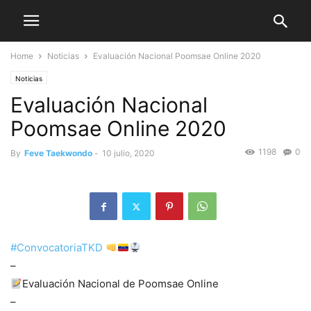
Home
Noticias
Evaluación Nacional Poomsae Online 2020
Noticias
Evaluación Nacional
Poomsae Online 2020
1198
0
By
Feve Taekwondo
-
10 julio, 2020
#ConvocatoriaTKD
–
Evaluación Nacional de Poomsae Online
–