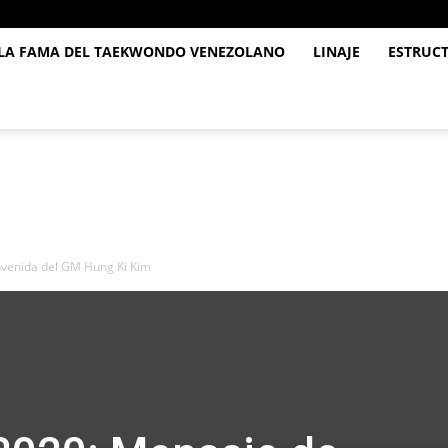
 LA FAMA DEL TAEKWONDO VENEZOLANO
LINAJE
ESTRUC
nvenida del GM Hung Ki Kim