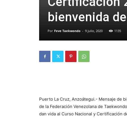
Certificación
bienvenida de
Por
Feve Taekwondo
-
9 julio, 2020
1135
Puerto La Cruz, Anzoátegui.- Mensaje de b
de la Federación Venezolana de Taekwondo, 
dan vida al Curso Nacional y Certificación 