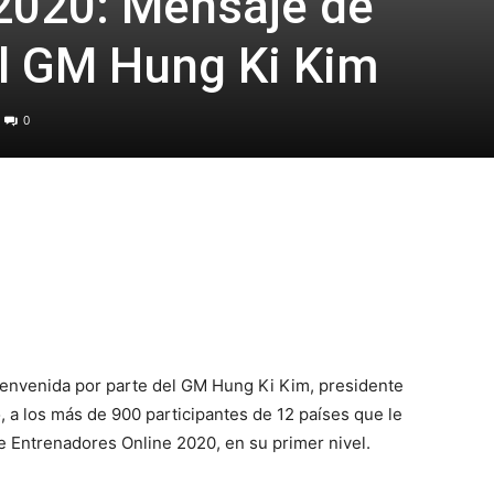
 2020: Mensaje de
l GM Hung Ki Kim
0
ienvenida por parte del GM Hung Ki Kim, presidente
a los más de 900 participantes de 12 países que le
de Entrenadores Online 2020, en su primer nivel.