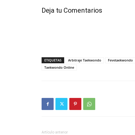
Deja tu Comentarios
ETIQUETAS
Arbitraje Taekwondo
Fevetaekwondo
Taekwondo Online
Artículo anterior