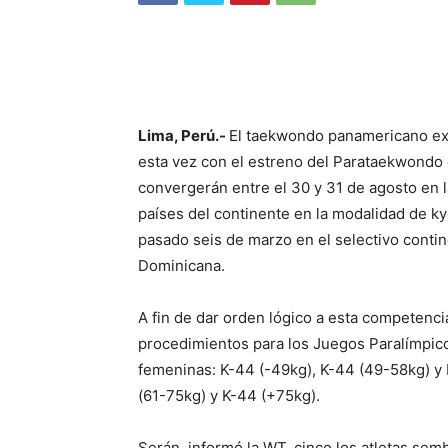
Lima, Perú.-
El taekwondo panamericano ex
esta vez con el estreno del Parataekwond
convergerán entre el 30 y 31 de agosto en 
países del continente en la modalidad de ky
pasado seis de marzo en el selectivo conti
Dominicana.
A fin de dar orden lógico a esta competenc
procedimientos para los Juegos Paralímpicos
femeninas: K-44 (-49kg), K-44 (49-58kg) y 
(61-75kg) y K-44 (+75kg).
Serán, informó la WT, cinco los atletas sem