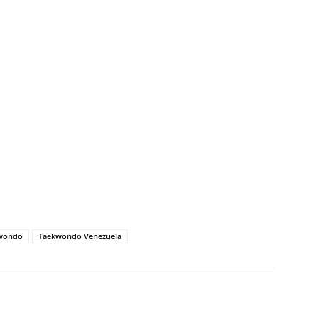
kwondo
Taekwondo Venezuela