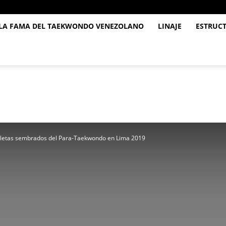
 LA FAMA DEL TAEKWONDO VENEZOLANO
LINAJE
ESTRUC
atletas sembrados del Para-Taekwondo en Lima 2019