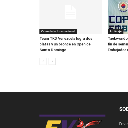
Calendario Internacional
Arbitraje
Team TKD Venezuela logra dos
Taekwondo 
platas y un bronce en Open de
fin de seman
Santo Domingo
Embajador 
SO
Feve