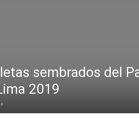
tletas sembrados del Pa
Lima 2019
0