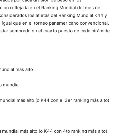
ión reflejada en el Ranking Mundial del mes de
 considerados los atletas del Ranking Mundial K44 y
al igual que en el torneo panamericano convencional,
 estar sembrado en el cuarto puesto de cada pirámide
mundial más alto
o mundial
mundial más alto (o K44 con el 3er ranking más alto)
 mundial más alto (o K44 con 4to ranking más alto)