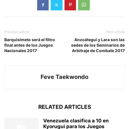
Previous article
Next article
Barquisimeto será el filtro
Anzoátegui y Lara son las
final antes de los Juegos
sedes de los Seminarios de
Nacionales 2017
Arbitraje de Combate 2017
Feve Taekwondo
RELATED ARTICLES
Venezuela clasifica a 10 en
Kyorugui para los Juegos