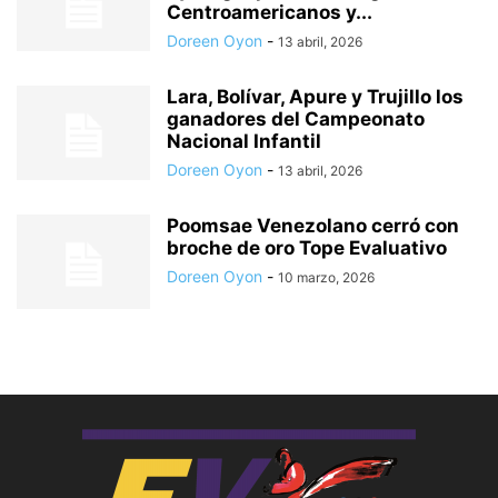
Centroamericanos y...
Doreen Oyon
-
13 abril, 2026
Lara, Bolívar, Apure y Trujillo los
ganadores del Campeonato
Nacional Infantil
Doreen Oyon
-
13 abril, 2026
Poomsae Venezolano cerró con
broche de oro Tope Evaluativo
Doreen Oyon
-
10 marzo, 2026