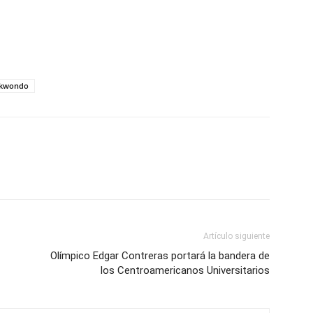
ekwondo
Artículo siguiente
Olímpico Edgar Contreras portará la bandera de
los Centroamericanos Universitarios