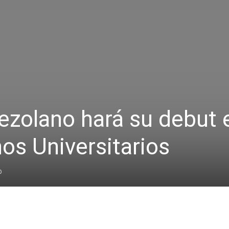
zolano hará su debut 
os Universitarios
0