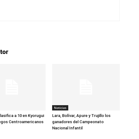
tor
Noticias
asifica a 10 en Kyorugui
Lara, Bolívar, Apure y Trujillo los
uegos Centroamericanos
ganadores del Campeonato
Nacional Infantil