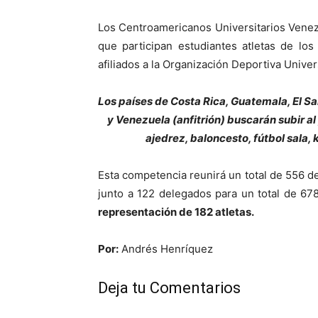
Los Centroamericanos Universitarios Venezu
que participan estudiantes atletas de lo
afiliados a la Organización Deportiva Unive
Los países de Costa Rica, Guatemala, El Sa
y Venezuela (anfitrión) buscarán subir a
ajedrez, baloncesto, fútbol sala, 
Esta competencia reunirá un total de 556 d
junto a 122 delegados para un total de 67
representación de 182 atletas.
Por:
Andrés Henríquez
Deja tu Comentarios