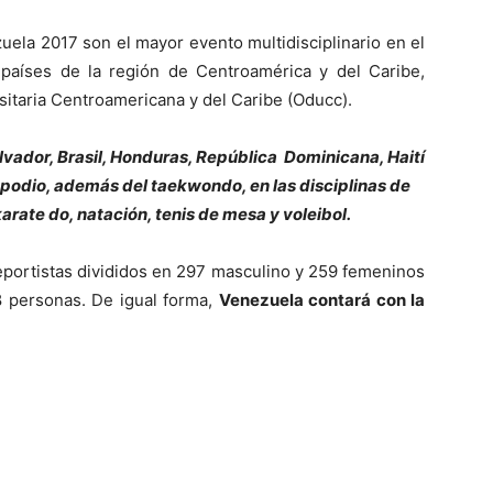
ela 2017 son el mayor evento multidisciplinario en el
s países de la región de Centroamérica y del Caribe,
rsitaria Centroamericana y del Caribe (Oducc).
lvador, Brasil, Honduras, República Dominicana, Haití
l podio, además del taekwondo, en las disciplinas de
karate do, natación, tenis de mesa y voleibol.
eportistas divididos en 297 masculino y 259 femeninos
8 personas. De igual forma,
Venezuela contará con la