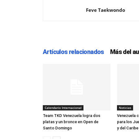
Feve Taekwondo
Artículos relacionados
Más del au
Calendario Internacional
Noticias
Team TKD Venezuela logra dos
Venezuela cl
platas y un bronce en Open de
para los J
Santo Domingo
y del Caribe