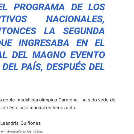
EL PROGRAMA DE LOS
TIVOS NACIONALES,
NTONCES LA SEGUNDA
UE INGRESABA EN EL
AL DEL MAGNO EVENTO
DEL PAÍS, DESPUÉS DEL
a doble medallista olímpica Carmona, ha sido sede de
a de éste arte marcial en Venezuela.
re – Venezuela en los -53kg.