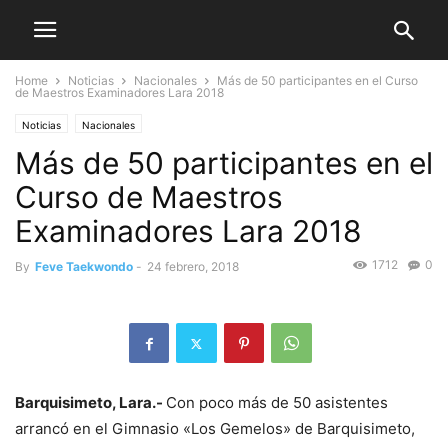
Home
Noticias
Nacionales
Más de 50 participantes en el Curso
de Maestros Examinadores Lara 2018
Noticias
Nacionales
Más de 50 participantes en el
Curso de Maestros
Examinadores Lara 2018
1712
0
By
Feve Taekwondo
-
24 febrero, 2018
Barquisimeto, Lara.-
Con poco más de 50 asistentes
arrancó en el Gimnasio «Los Gemelos» de Barquisimeto,