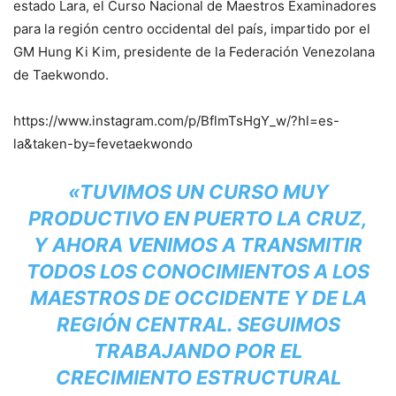
estado Lara, el Curso Nacional de Maestros Examinadores
para la región centro occidental del país, impartido por el
GM Hung Ki Kim, presidente de la Federación Venezolana
de Taekwondo.
https://www.instagram.com/p/BflmTsHgY_w/?hl=es-
la&taken-by=fevetaekwondo
«TUVIMOS UN CURSO MUY
PRODUCTIVO EN PUERTO LA CRUZ,
Y AHORA VENIMOS A TRANSMITIR
TODOS LOS CONOCIMIENTOS A LOS
MAESTROS DE OCCIDENTE Y DE LA
REGIÓN CENTRAL. SEGUIMOS
TRABAJANDO POR EL
CRECIMIENTO ESTRUCTURAL