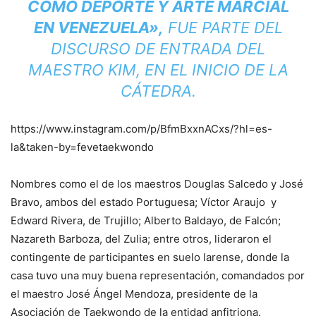
COMO DEPORTE Y ARTE MARCIAL
EN VENEZUELA»,
FUE PARTE DEL
DISCURSO DE ENTRADA DEL
MAESTRO KIM, EN EL INICIO DE LA
CÁTEDRA.
https://www.instagram.com/p/BfmBxxnACxs/?hl=es-
la&taken-by=fevetaekwondo
Nombres como el de los maestros Douglas Salcedo y José
Bravo, ambos del estado Portuguesa; Víctor Araujo y
Edward Rivera, de Trujillo; Alberto Baldayo, de Falcón;
Nazareth Barboza, del Zulia; entre otros, lideraron el
contingente de participantes en suelo larense, donde la
casa tuvo una muy buena representación, comandados por
el maestro José Ángel Mendoza, presidente de la
Asociación de Taekwondo de la entidad anfitriona.