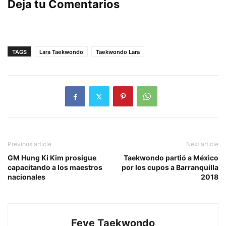
Deja tu Comentarios
TAGS
Lara Taekwondo
Taekwondo Lara
Previous article
Next article
GM Hung Ki Kim prosigue
Taekwondo partió a México
capacitando a los maestros
por los cupos a Barranquilla
nacionales
2018
Feve Taekwondo