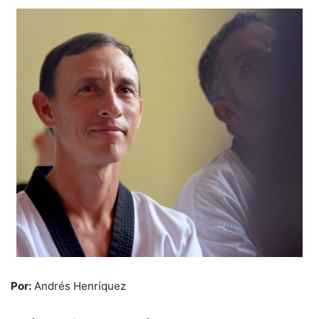
Por:
Andrés Henríquez