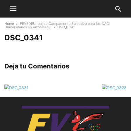
Home
FEVEDEU realiza Campamento Selectivo para los CAC
Universitarios en Anzoátegui
DSC_0341
DSC_0341
Deja tu Comentarios