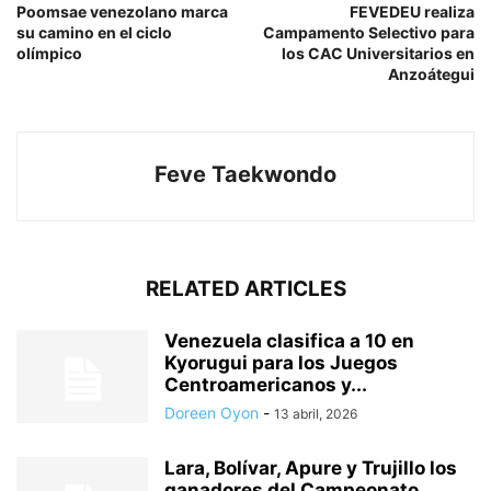
Poomsae venezolano marca
FEVEDEU realiza
su camino en el ciclo
Campamento Selectivo para
olímpico
los CAC Universitarios en
Anzoátegui
Feve Taekwondo
RELATED ARTICLES
Venezuela clasifica a 10 en
Kyorugui para los Juegos
Centroamericanos y...
Doreen Oyon
-
13 abril, 2026
Lara, Bolívar, Apure y Trujillo los
ganadores del Campeonato