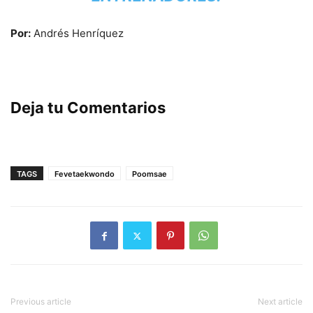
Por:
Andrés Henríquez
Deja tu Comentarios
TAGS
Fevetaekwondo
Poomsae
Previous article
Next article