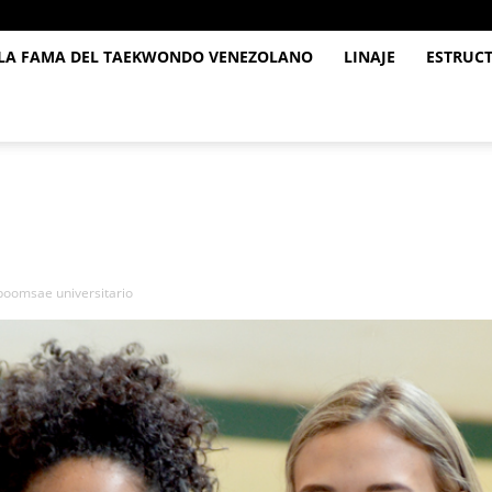
 LA FAMA DEL TAEKWONDO VENEZOLANO
LINAJE
ESTRUC
poomsae universitario