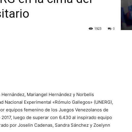
itario
1923
0
 Hernández, Mariangel Hernández y Norbelis
ad Nacional Experimental «Rómulo Gallegos» (UNERG),
or equipos femenino de los Juegos Venezolanos de
 2017, luego de superar con 6.430 al inspirado equipo
grado por Joselin Cadenas, Sandra Sánchez y Zoelynn