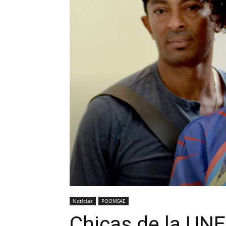
Noticias
POOMSAE
Chicas de la UNE