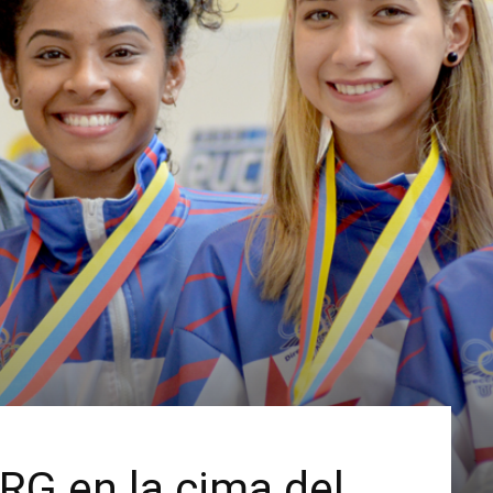
RG en la cima del