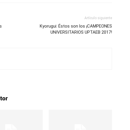
Artículo siguiente
s
Kyorugui: Éstos son los ¡CAMPEONES
UNIVERSITARIOS UPTAEB 2017!
tor