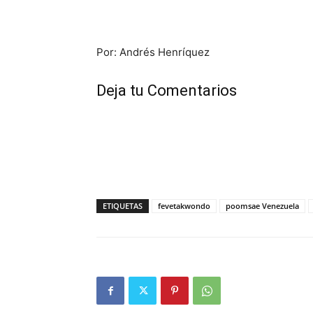
Por: Andrés Henríquez
Deja tu Comentarios
ETIQUETAS
fevetakwondo
poomsae Venezuela