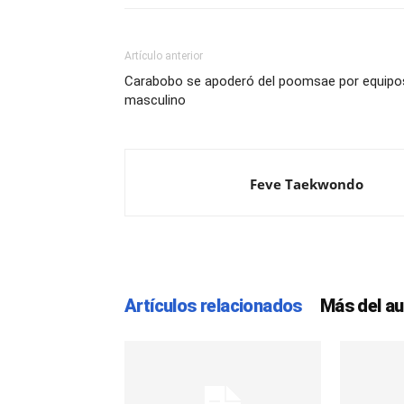
Artículo anterior
Carabobo se apoderó del poomsae por equipo
masculino
Feve Taekwondo
Artículos relacionados
Más del au