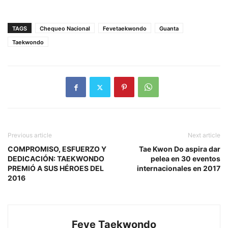
TAGS
Chequeo Nacional
Fevetaekwondo
Guanta
Taekwondo
Previous article
Next article
COMPROMISO, ESFUERZO Y
Tae Kwon Do aspira dar
DEDICACIÓN: TAEKWONDO
pelea en 30 eventos
PREMIÓ A SUS HÉROES DEL
internacionales en 2017
2016
Feve Taekwondo