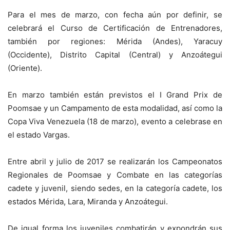
Para el mes de marzo, con fecha aún por definir, se
celebrará el Curso de Certificación de Entrenadores,
también por regiones: Mérida (Andes), Yaracuy
(Occidente), Distrito Capital (Central) y Anzoátegui
(Oriente).
En marzo también están previstos el I Grand Prix de
Poomsae y un Campamento de esta modalidad, así como la
Copa Viva Venezuela (18 de marzo), evento a celebrase en
el estado Vargas.
Entre abril y julio de 2017 se realizarán los Campeonatos
Regionales de Poomsae y Combate en las categorías
cadete y juvenil, siendo sedes, en la categoría cadete, los
estados Mérida, Lara, Miranda y Anzoátegui.
De igual forma los juveniles combatirán y expondrán sus