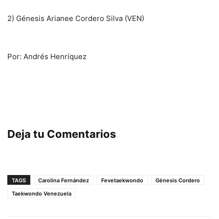
2) Génesis Arianee Cordero Silva (VEN)
Por: Andrés Henríquez
Deja tu Comentarios
TAGS
Carolina Fernández
Fevetaekwondo
Génesis Cordero
Taekwondo Venezuela