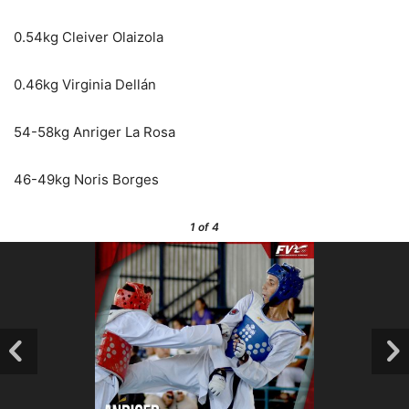
0.54kg Cleiver Olaizola
0.46kg Virginia Dellán
54-58kg Anriger La Rosa
46-49kg Noris Borges
1
of 4