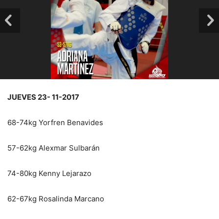
JUEVES 23- 11-2017
68-74kg Yorfren Benavides
57-62kg Alexmar Sulbarán
74-80kg Kenny Lejarazo
62-67kg Rosalinda Marcano