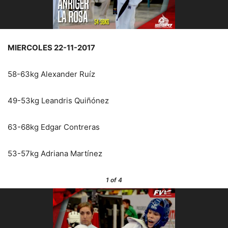
MIERCOLES 22-11-2017
58-63kg Alexander Ruíz
49-53kg Leandris Quiñónez
63-68kg Edgar Contreras
53-57kg Adriana Martínez
1
of 4