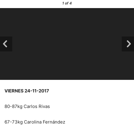
1
of 4
VIERNES 24-11-2017
80-87kg Carlos Rivas
67-73kg Carolina Fernández