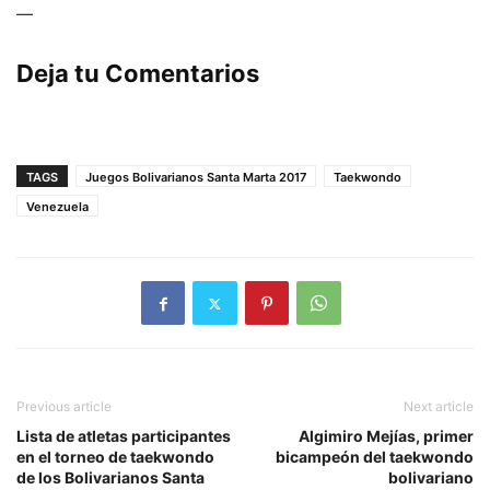
—
Deja tu Comentarios
TAGS
Juegos Bolivarianos Santa Marta 2017
Taekwondo
Venezuela
Previous article
Next article
Lista de atletas participantes
Algimiro Mejías, primer
en el torneo de taekwondo
bicampeón del taekwondo
de los Bolivarianos Santa
bolivariano