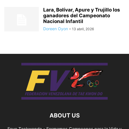
Lara, Bolívar, Apure y Trujillo los
ganadores del Campeonato
Nacional Infantil
Doreen Oyon
-
13 abril, 2026
ABOUT US
Feve Taekwondo - Formamos Campeones para la Vida y