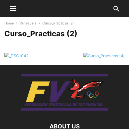
Home
Venezuela
Curso_Practicas (2)
Curso_Practicas (2)
ABOUT US