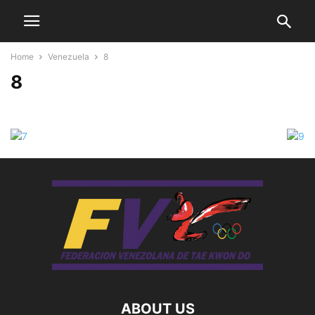
Home
Venezuela
8
8
ABOUT US