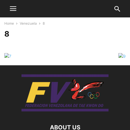
Home
Venezuela
8
8
ABOUT US