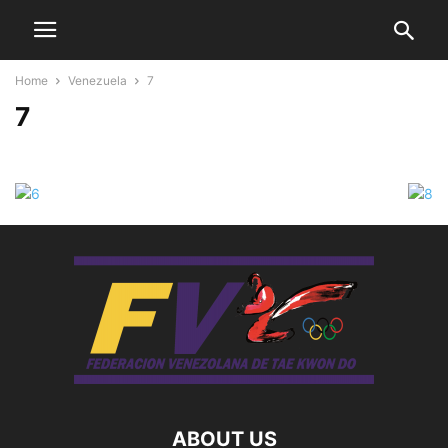
Home
Venezuela
7
7
ABOUT US