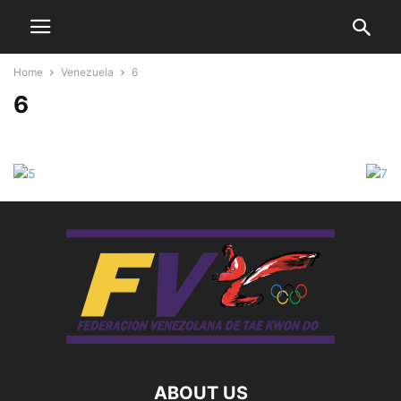
Home
Venezuela
6
6
ABOUT US