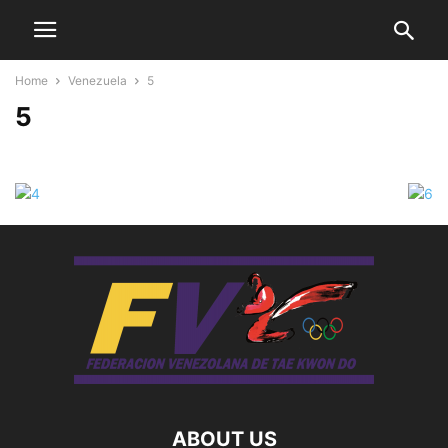
Home
Venezuela
5
5
ABOUT US