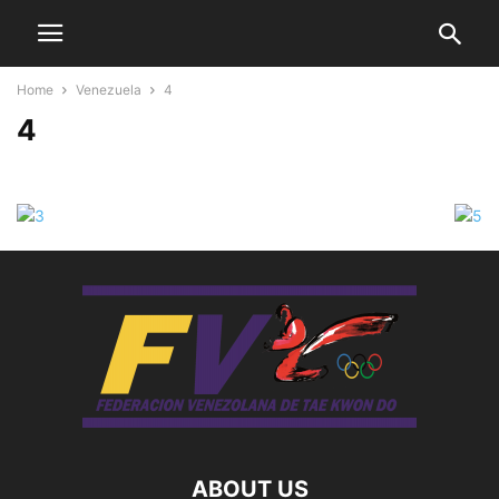
Home
Venezuela
4
4
ABOUT US