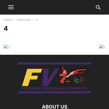
Home
Venezuela
4
4
ABOUT US