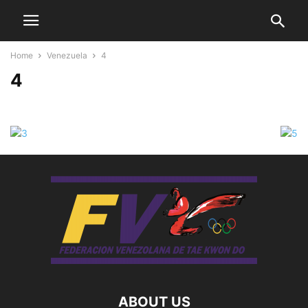
Home
Venezuela
4
4
ABOUT US