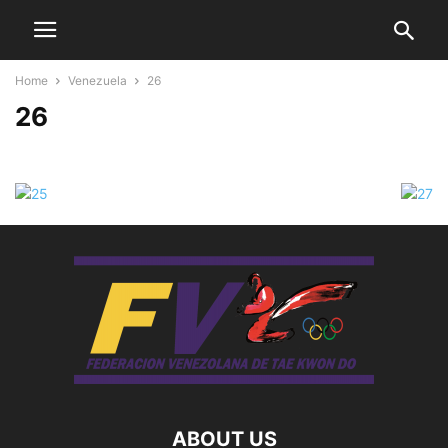
Home
Venezuela
26
26
ABOUT US