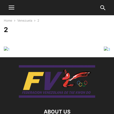
Home
Venezuela
2
2
ABOUT US