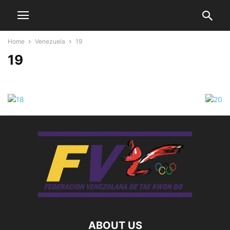
Home
Venezuela
19
19
ABOUT US