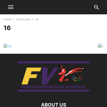
Home
Venezuela
16
16
ABOUT US