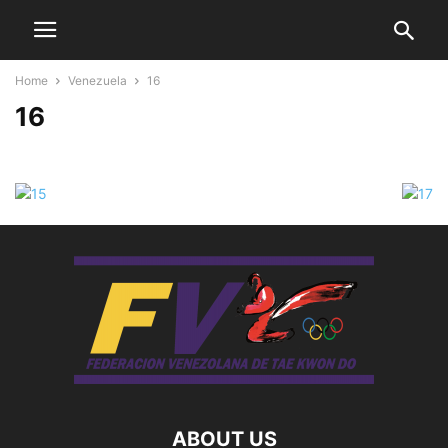
Home
Venezuela
16
16
ABOUT US