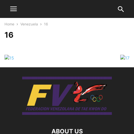
Home
Venezuela
16
16
ABOUT US