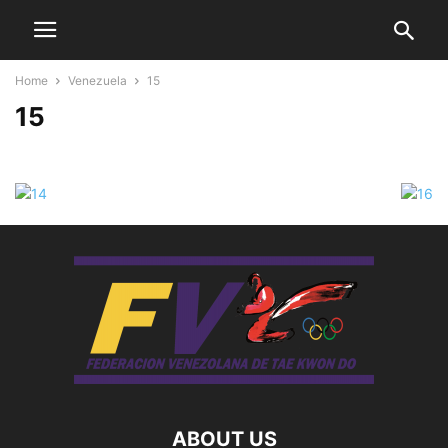
Home
Venezuela
15
15
ABOUT US