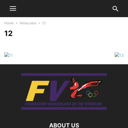
Home
Venezuela
12
12
ABOUT US