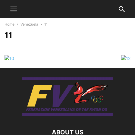
Home
Venezuela
11
11
ABOUT US