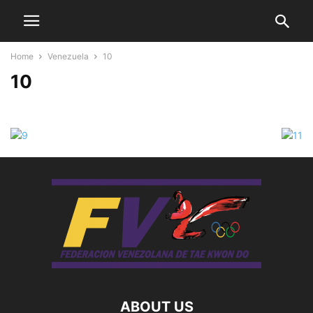
Home
Venezuela
10
10
ABOUT US