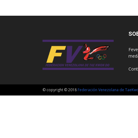
SO
Feve
meda
Cont
© copyright © 2018
Federación Venezolana de TaeK