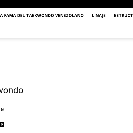
LA FAMA DEL TAEKWONDO VENEZOLANO
LINAJE
ESTRUCT
kwondo
je
0