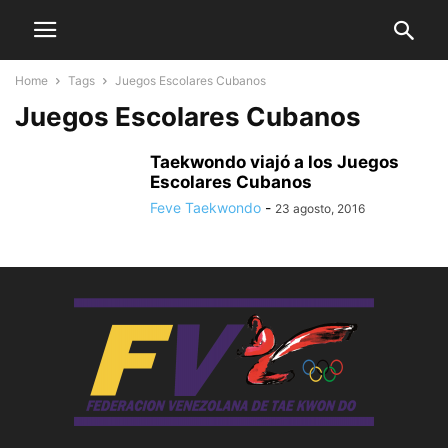
Home
Tags
Juegos Escolares Cubanos
Juegos Escolares Cubanos
Taekwondo viajó a los Juegos
Escolares Cubanos
Feve Taekwondo
-
23 agosto, 2016