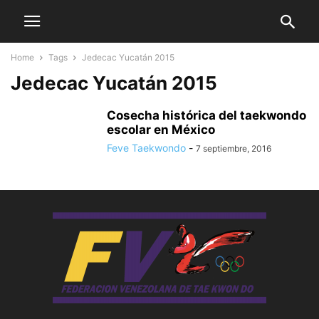
Home
Tags
Jedecac Yucatán 2015
Jedecac Yucatán 2015
Cosecha histórica del taekwondo
escolar en México
Feve Taekwondo
-
7 septiembre, 2016