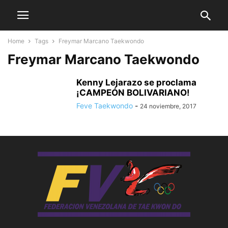
Home
Tags
Freymar Marcano Taekwondo
Freymar Marcano Taekwondo
Kenny Lejarazo se proclama
¡CAMPEÓN BOLIVARIANO!
Feve Taekwondo
-
24 noviembre, 2017