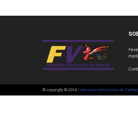
SO
Feve
meda
Cont
© copyright © 2018
Federación Venezolana de TaeK