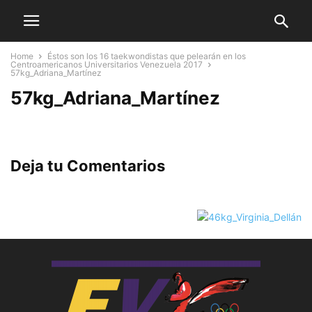
Home
Éstos son los 16 taekwondistas que pelearán en los
Centroamericanos Universitarios Venezuela 2017
57kg_Adriana_Martínez
57kg_Adriana_Martínez
Deja tu Comentarios