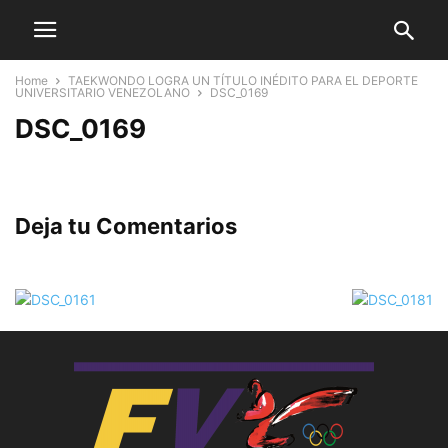
Home
TAEKWONDO LOGRA UN TÍTULO INÉDITO PARA EL DEPORTE
UNIVERSITARIO VENEZOLANO
DSC_0169
DSC_0169
Deja tu Comentarios