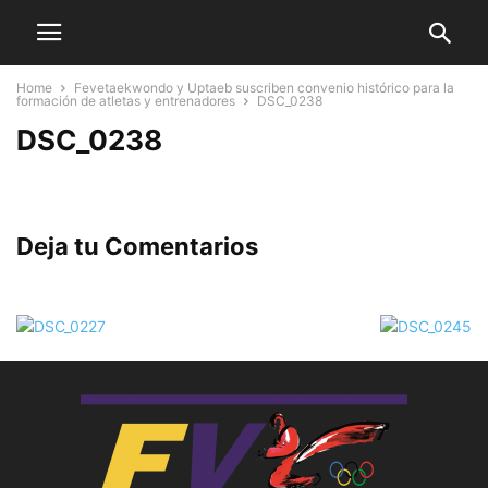
Home
Fevetaekwondo y Uptaeb suscriben convenio histórico para la
formación de atletas y entrenadores
DSC_0238
DSC_0238
Deja tu Comentarios